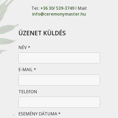
Tel.:
+36 30/ 539-3749
I Mail:
info@ceremonymaster.hu
ÜZENET KÜLDÉS
NÉV *
E-MAIL *
TELEFON
ESEMÉNY DÁTUMA *