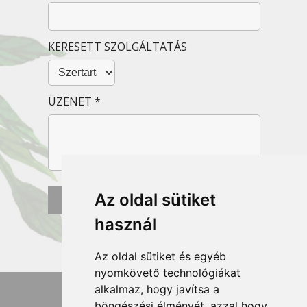
KERESETT SZOLGÁLTATÁS
ÜZENET *
Az oldal sütiket
használ
Az oldal sütiket és egyéb
nyomkövető technológiákat
alkalmaz, hogy javítsa a
böngészési élményét, azzal hogy