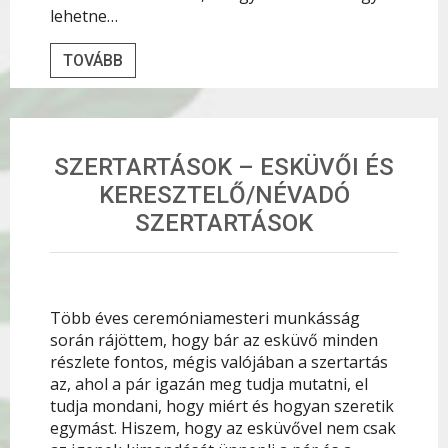
lehetne…
TOVÁBB
SZERTARTÁSOK – ESKÜVŐI ÉS
KERESZTELŐ/NÉVADÓ
SZERTARTÁSOK
Több éves ceremóniamesteri munkásság
során rájöttem, hogy bár az esküvő minden
részlete fontos, mégis valójában a szertartás
az, ahol a pár igazán meg tudja mutatni, el
tudja mondani, hogy miért és hogyan szeretik
egymást. Hiszem, hogy az esküvővel nem csak