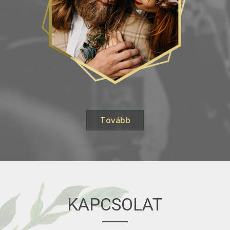
Tovább
KAPCSOLAT